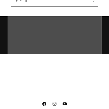
E-Mail
Facebook
Instagram
YouTube