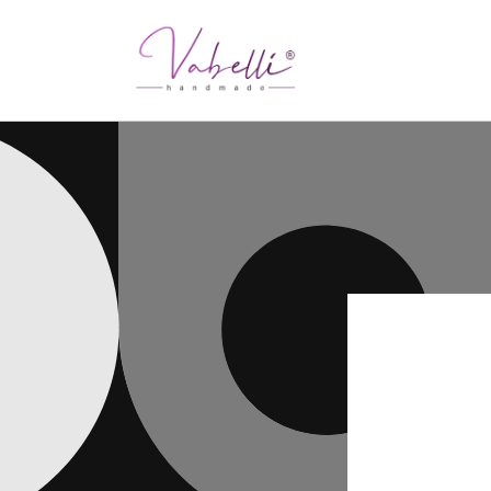
Direkt
zum
Inhalt